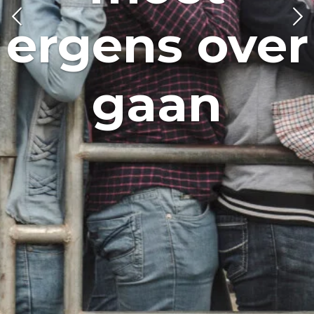
ergens over
gaan